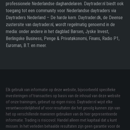
professionele Nederlandse daghandelaren. Daytrader.nl biedt ook
toegang tot een community voor Nederlandse daytraders via
Daytraders Nederland – De harde kern. Daytrader.dk, de Deense
zustersite van daytrader.nl, wordt regelmatig genoemd in de
media: onder andere in het dagblad Børsen, Jyske Invest,
Berlingske Business, Penge & Privatøkonomi, Finans, Radio P1,
Euroman, B.T. en meer.
Elk gebruik van informatie op deze website, bijvoorbeeld specifieke
investeringen of transacties op basis van de inhoud van deze website
of onze trainingen, gebeurt op eigen risico. Daytrader.nl wijst elke
verantwoordelijkheid af voor resultaten die het gevolg kunnen zijn van
het op verschillende manieren gebruiken van de hier gepresenteerde
informatie. Trading is risicovol. Handel alleen met kapitaal dat u kunt
missen. In het verleden behaalde resultaten zijn geen garantie voor de