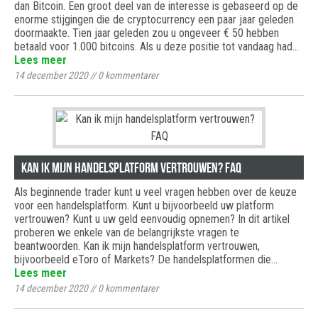
dan Bitcoin. Een groot deel van de interesse is gebaseerd op de
enorme stijgingen die de cryptocurrency een paar jaar geleden
doormaakte. Tien jaar geleden zou u ongeveer € 50 hebben
betaald voor 1.000 bitcoins. Als u deze positie tot vandaag had…
Lees meer
14 december 2020
//
0
kommentarer
Kan ik mijn handelsplatform vertrouwen? FAQ
Als beginnende trader kunt u veel vragen hebben over de keuze
voor een handelsplatform. Kunt u bijvoorbeeld uw platform
vertrouwen? Kunt u uw geld eenvoudig opnemen? In dit artikel
proberen we enkele van de belangrijkste vragen te
beantwoorden. Kan ik mijn handelsplatform vertrouwen,
bijvoorbeeld eToro of Markets? De handelsplatformen die…
Lees meer
14 december 2020
//
0
kommentarer