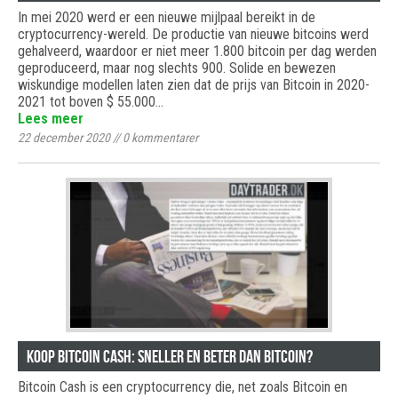
In mei 2020 werd er een nieuwe mijlpaal bereikt in de
cryptocurrency-wereld. De productie van nieuwe bitcoins werd
gehalveerd, waardoor er niet meer 1.800 bitcoin per dag werden
geproduceerd, maar nog slechts 900. Solide en bewezen
wiskundige modellen laten zien dat de prijs van Bitcoin in 2020-
2021 tot boven $ 55.000…
Lees meer
22 december 2020
//
0
kommentarer
Koop Bitcoin Cash: sneller en beter dan Bitcoin?
Bitcoin Cash is een cryptocurrency die, net zoals Bitcoin en