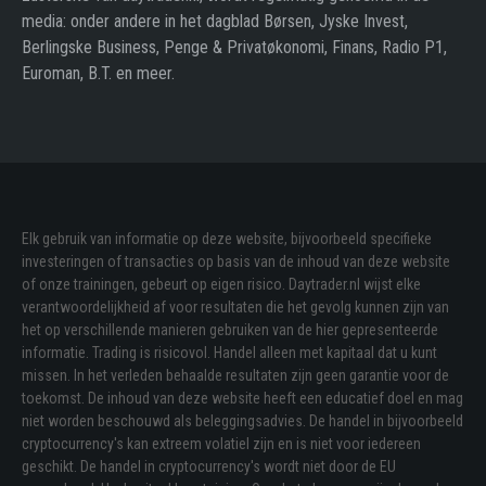
media: onder andere in het dagblad Børsen, Jyske Invest,
Berlingske Business, Penge & Privatøkonomi, Finans, Radio P1,
Euroman, B.T. en meer.
Elk gebruik van informatie op deze website, bijvoorbeeld specifieke
investeringen of transacties op basis van de inhoud van deze website
of onze trainingen, gebeurt op eigen risico. Daytrader.nl wijst elke
verantwoordelijkheid af voor resultaten die het gevolg kunnen zijn van
het op verschillende manieren gebruiken van de hier gepresenteerde
informatie. Trading is risicovol. Handel alleen met kapitaal dat u kunt
missen. In het verleden behaalde resultaten zijn geen garantie voor de
toekomst. De inhoud van deze website heeft een educatief doel en mag
niet worden beschouwd als beleggingsadvies. De handel in bijvoorbeeld
cryptocurrency's kan extreem volatiel zijn en is niet voor iedereen
geschikt. De handel in cryptocurrency's wordt niet door de EU