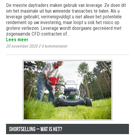
De meeste daytraders maken gebruik van leverage. Ze doen dit
om het maximale uit hun winnende transacties te halen. Als u
leverage gebruikt, vermenigvuldigt u niet alleen het potentiële
rendement op uw investering, maar loopt u ook het risico op
grotere verliezen. Leverage wordt doorgaans gecreëerd met
zogenaamde CFD-contracten of…
Lees meer
20 november 2020
//
0
kommentarer
Shortselling – wat is het?