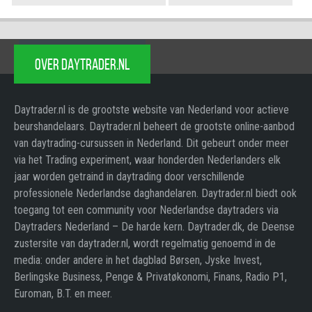
OVER DAYTRADER.NL
Daytrader.nl is de grootste website van Nederland voor actieve
beurshandelaars. Daytrader.nl beheert de grootste online-aanbod
van daytrading-cursussen in Nederland. Dit gebeurt onder meer
via het Trading experiment, waar honderden Nederlanders elk
jaar worden getraind in daytrading door verschillende
professionele Nederlandse daghandelaren. Daytrader.nl biedt ook
toegang tot een community voor Nederlandse daytraders via
Daytraders Nederland – De harde kern. Daytrader.dk, de Deense
zustersite van daytrader.nl, wordt regelmatig genoemd in de
media: onder andere in het dagblad Børsen, Jyske Invest,
Berlingske Business, Penge & Privatøkonomi, Finans, Radio P1,
Euroman, B.T. en meer.