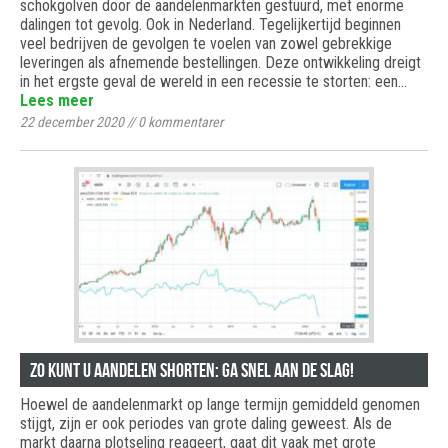
schokgolven door de aandelenmarkten gestuurd, met enorme
dalingen tot gevolg. Ook in Nederland. Tegelijkertijd beginnen
veel bedrijven de gevolgen te voelen van zowel gebrekkige
leveringen als afnemende bestellingen. Deze ontwikkeling dreigt
in het ergste geval de wereld in een recessie te storten: een…
Lees meer
22 december 2020
//
0
kommentarer
Zo kunt u aandelen shorten: ga snel aan de slag!
Hoewel de aandelenmarkt op lange termijn gemiddeld genomen
stijgt, zijn er ook periodes van grote daling geweest. Als de
markt daarna plotseling reageert, gaat dit vaak met grote