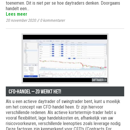
toenemen. Dit is niet per se hoe daytraders denken. Doorgaans
handelt een…
Lees meer
20 november 2020
//
0
kommentarer
CFD-handel – zo werkt het!
Als u een actieve daytrader of swingtrader bent, kunt u moeilijk
om het concept van CFD-handel heen. Er zijn hiervoor
verschillende redenen. Als actieve kortetermijn-trader hebt u
vooral flexibiliteit, lage handelskosten en, afhankelijk van uw
risicovoorkeuren, verschillende leenopties zoals leverage nodig.
Deze factoren zijn kenmerkend voor CFD’s (Contracts For