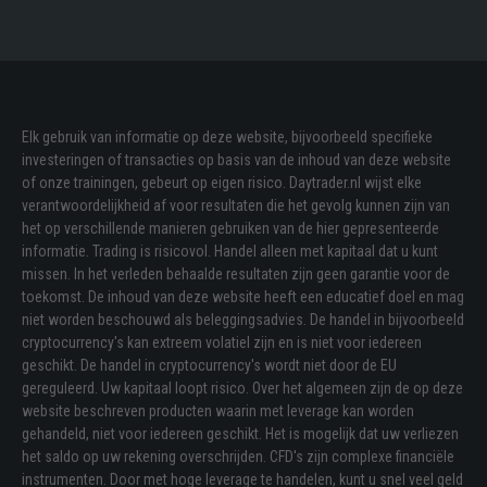
Elk gebruik van informatie op deze website, bijvoorbeeld specifieke
investeringen of transacties op basis van de inhoud van deze website
of onze trainingen, gebeurt op eigen risico. Daytrader.nl wijst elke
verantwoordelijkheid af voor resultaten die het gevolg kunnen zijn van
het op verschillende manieren gebruiken van de hier gepresenteerde
informatie. Trading is risicovol. Handel alleen met kapitaal dat u kunt
missen. In het verleden behaalde resultaten zijn geen garantie voor de
toekomst. De inhoud van deze website heeft een educatief doel en mag
niet worden beschouwd als beleggingsadvies. De handel in bijvoorbeeld
cryptocurrency's kan extreem volatiel zijn en is niet voor iedereen
geschikt. De handel in cryptocurrency's wordt niet door de EU
gereguleerd. Uw kapitaal loopt risico. Over het algemeen zijn de op deze
website beschreven producten waarin met leverage kan worden
gehandeld, niet voor iedereen geschikt. Het is mogelijk dat uw verliezen
het saldo op uw rekening overschrijden. CFD's zijn complexe financiële
instrumenten. Door met hoge leverage te handelen, kunt u snel veel geld