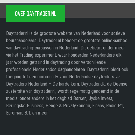
OVER DAYTRADER.NL
Daytrader.nl is de grootste website van Nederland voor actieve
beurshandelaars. Daytrader.nl beheert de grootste online-aanbod
van daytrading-cursussen in Nederland. Dit gebeurt onder meer
via het Trading experiment, waar honderden Nederlanders elk
jaar worden getraind in daytrading door verschillende
professionele Nederlandse daghandelaren. Daytrader.nl biedt ook
toegang tot een community voor Nederlandse daytraders via
Daytraders Nederland – De harde kern. Daytrader.dk, de Deense
zustersite van daytrader.nl, wordt regelmatig genoemd in de
media: onder andere in het dagblad Børsen, Jyske Invest,
Berlingske Business, Penge & Privatøkonomi, Finans, Radio P1,
Euroman, B.T. en meer.