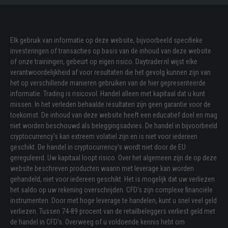
Elk gebruik van informatie op deze website, bijvoorbeeld specifieke
investeringen of transacties op basis van de inhoud van deze website
of onze trainingen, gebeurt op eigen risico. Daytrader.nl wijst elke
verantwoordelijkheid af voor resultaten die het gevolg kunnen zijn van
het op verschillende manieren gebruiken van de hier gepresenteerde
informatie. Trading is risicovol. Handel alleen met kapitaal dat u kunt
missen. In het verleden behaalde resultaten zijn geen garantie voor de
toekomst. De inhoud van deze website heeft een educatief doel en mag
niet worden beschouwd als beleggingsadvies. De handel in bijvoorbeeld
cryptocurrency's kan extreem volatiel zijn en is niet voor iedereen
geschikt. De handel in cryptocurrency's wordt niet door de EU
gereguleerd. Uw kapitaal loopt risico. Over het algemeen zijn de op deze
website beschreven producten waarin met leverage kan worden
gehandeld, niet voor iedereen geschikt. Het is mogelijk dat uw verliezen
het saldo op uw rekening overschrijden. CFD's zijn complexe financiële
instrumenten. Door met hoge leverage te handelen, kunt u snel veel geld
verliezen. Tussen 74-89 procent van de retailbeleggers verliest geld met
de handel in CFD's. Overweeg of u voldoende kennis hebt om