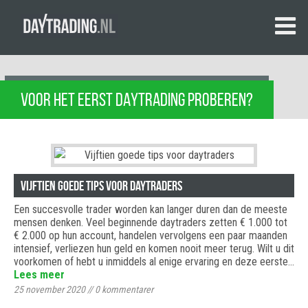
VOOR HET EERST DAYTRADING PROBEREN?
Vijftien goede tips voor daytraders
Een ​​succesvolle trader worden kan langer duren dan de meeste
mensen denken. Veel beginnende daytraders zetten € 1.000 tot
€ 2.000 op hun account, handelen vervolgens een paar maanden
intensief, verliezen hun geld en komen nooit meer terug. Wilt u dit
voorkomen of hebt u inmiddels al enige ervaring en deze eerste…
Lees meer
25 november 2020
//
0
kommentarer