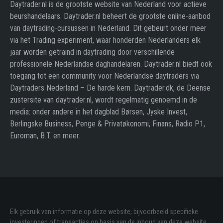
Daytrader.nl is de grootste website van Nederland voor actieve
beurshandelaars. Daytrader.nl beheert de grootste online-aanbod
van daytrading-cursussen in Nederland. Dit gebeurt onder meer
via het Trading experiment, waar honderden Nederlanders elk
jaar worden getraind in daytrading door verschillende
professionele Nederlandse daghandelaren. Daytrader.nl biedt ook
toegang tot een community voor Nederlandse daytraders via
Daytraders Nederland – De harde kern. Daytrader.dk, de Deense
zustersite van daytrader.nl, wordt regelmatig genoemd in de
media: onder andere in het dagblad Børsen, Jyske Invest,
Berlingske Business, Penge & Privatøkonomi, Finans, Radio P1,
Euroman, B.T. en meer.
Elk gebruik van informatie op deze website, bijvoorbeeld specifieke
investeringen of transacties op basis van de inhoud van deze website