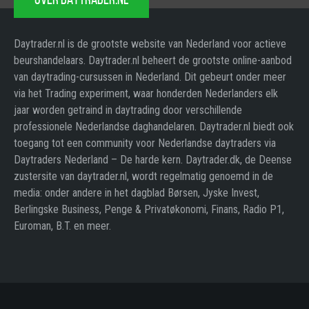
Daytrader.nl is de grootste website van Nederland voor actieve
beurshandelaars. Daytrader.nl beheert de grootste online-aanbod
van daytrading-cursussen in Nederland. Dit gebeurt onder meer
via het Trading experiment, waar honderden Nederlanders elk
jaar worden getraind in daytrading door verschillende
professionele Nederlandse daghandelaren. Daytrader.nl biedt ook
toegang tot een community voor Nederlandse daytraders via
Daytraders Nederland – De harde kern. Daytrader.dk, de Deense
zustersite van daytrader.nl, wordt regelmatig genoemd in de
media: onder andere in het dagblad Børsen, Jyske Invest,
Berlingske Business, Penge & Privatøkonomi, Finans, Radio P1,
Euroman, B.T. en meer.