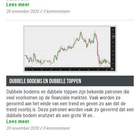
Lees meer
20 november 2020
//
0
kommentarer
Dubbele bodems en dubbele toppen
Dubbele bodems en dubbele toppen zijn bekende patronen die
veel voorkomen op de financiële markten. Vaak worden ze
gevormd aan het einde van een trend en geven zo aan dat de
trend voorbij is. Deze patronen worden vaak zo gevormd dat een
dubbele bodem eruitziet als een grote W en…
Lees meer
20 november 2020
//
0
kommentarer