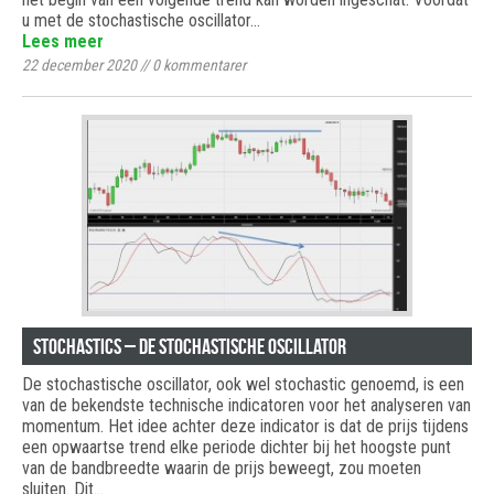
u met de stochastische oscillator…
Lees meer
22 december 2020
//
0
kommentarer
Stochastics – de stochastische oscillator
De stochastische oscillator, ook wel stochastic genoemd, is een
van de bekendste technische indicatoren voor het analyseren van
momentum. Het idee achter deze indicator is dat de prijs tijdens
een opwaartse trend elke periode dichter bij het hoogste punt
van de bandbreedte waarin de prijs beweegt, zou moeten
sluiten. Dit…