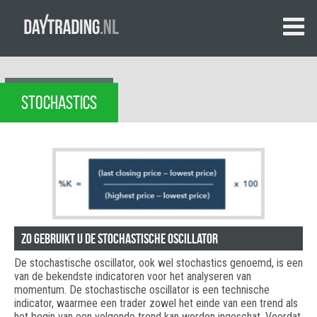
STOCHASTICS
Zo gebruikt u de stochastische oscillator
De stochastische oscillator, ook wel stochastics genoemd, is een
van de bekendste indicatoren voor het analyseren van
momentum. De stochastische oscillator is een technische
indicator, waarmee een trader zowel het einde van een trend als
het begin van een volgende trend kan worden ingeschat. Voordat