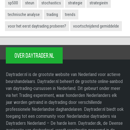
sp500
steun
stochastics
strategie
strategieën
technische analyse
trading
trends
voor het eerst daytrading proberen?
voortschrijdend gemiddelde
OVER DAYTRADER.NL
Daytrader.nl is de grootste website van Nederland voor actieve
beurshandelaars. Daytrader.nl beheert de grootste online-aanbod
van daytrading-cursussen in Nederland. Dit gebeurt onder meer
via het Trading experiment, waar honderden Nederlanders elk
jaar worden getraind in daytrading door verschillende
professionele Nederlandse daghandelaren. Daytrader.nl biedt ook
toegang tot een community voor Nederlandse daytraders via
Daytraders Nederland – De harde kern. Daytrader.dk, de Deense