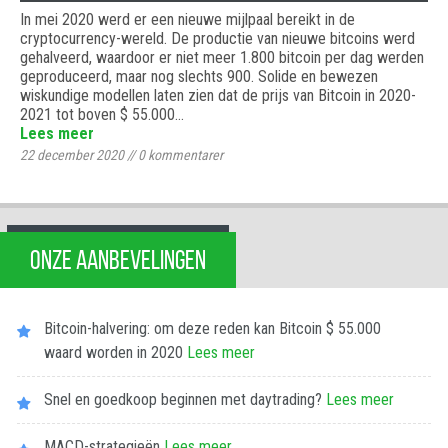
In mei 2020 werd er een nieuwe mijlpaal bereikt in de
cryptocurrency-wereld. De productie van nieuwe bitcoins werd
gehalveerd, waardoor er niet meer 1.800 bitcoin per dag werden
geproduceerd, maar nog slechts 900. Solide en bewezen
wiskundige modellen laten zien dat de prijs van Bitcoin in 2020-
2021 tot boven $ 55.000…
Lees meer
22 december 2020
//
0
kommentarer
ONZE AANBEVELINGEN
Bitcoin-halvering: om deze reden kan Bitcoin $ 55.000
waard worden in 2020
Lees meer
Snel en goedkoop beginnen met daytrading?
Lees meer
MACD-strategieën
Lees meer