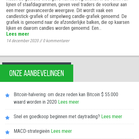
lijnen of staafdiagrammen, geven veel traders de voorkeur aan
een meer geavanceerde weergave. Dit wordt vaak een
candlestick-grafiek of simpelweg candle-grafiek genoemd. De
grafiek is genoemd naar de afzonderlijke balken, die op kaarsen
lijken en daarom candles worden genoemd. Een…
Lees meer
14 december 2020
//
0
kommentarer
ONZE AANBEVELINGEN
Bitcoin-halvering: om deze reden kan Bitcoin $ 55.000
waard worden in 2020
Lees meer
Snel en goedkoop beginnen met daytrading?
Lees meer
MACD-strategieën
Lees meer