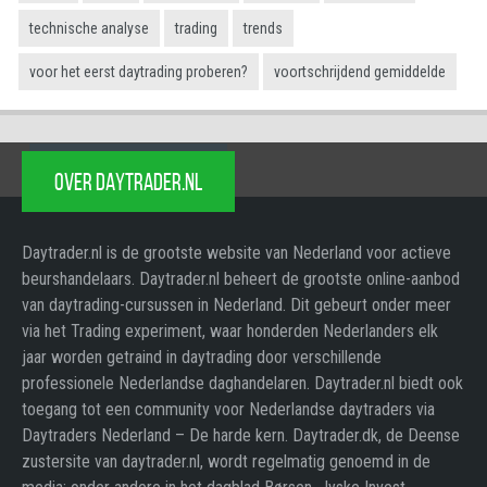
technische analyse
trading
trends
voor het eerst daytrading proberen?
voortschrijdend gemiddelde
OVER DAYTRADER.NL
Daytrader.nl is de grootste website van Nederland voor actieve
beurshandelaars. Daytrader.nl beheert de grootste online-aanbod
van daytrading-cursussen in Nederland. Dit gebeurt onder meer
via het Trading experiment, waar honderden Nederlanders elk
jaar worden getraind in daytrading door verschillende
professionele Nederlandse daghandelaren. Daytrader.nl biedt ook
toegang tot een community voor Nederlandse daytraders via
Daytraders Nederland – De harde kern. Daytrader.dk, de Deense
zustersite van daytrader.nl, wordt regelmatig genoemd in de