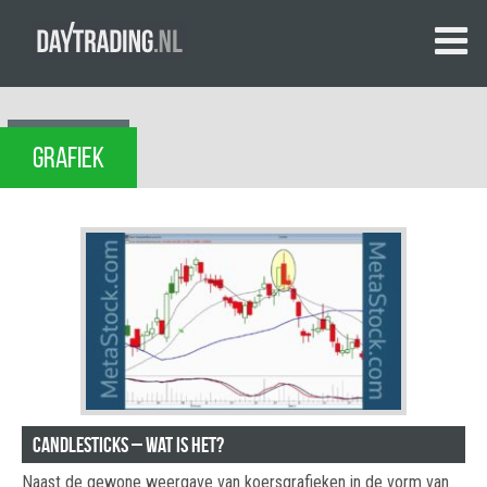
GRAFIEK
Candlesticks – wat is het?
Naast de gewone weergave van koersgrafieken in de vorm van