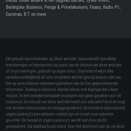
media: onder andere in het dagblad Børsen, Jyske Invest,
Berlingske Business, Penge & Privatøkonomi, Finans, Radio P1,
Euroman, B.T. en meer.
Elk gebruik van informatie op deze website, bijvoorbeeld specifieke
investeringen of transacties op basis van de inhoud van deze website
of onze trainingen, gebeurt op eigen risico. Daytrader.nl wijst elke
verantwoordelijkheid af voor resultaten die het gevolg kunnen zijn van
het op verschillende manieren gebruiken van de hier gepresenteerde
informatie. Trading is risicovol. Handel alleen met kapitaal dat u kunt
missen. In het verleden behaalde resultaten zijn geen garantie voor de
toekomst. De inhoud van deze website heeft een educatief doel en mag
niet worden beschouwd als beleggingsadvies. De handel in bijvoorbeeld
cryptocurrency's kan extreem volatiel zijn en is niet voor iedereen
geschikt. De handel in cryptocurrency's wordt niet door de EU
gereguleerd. Uw kapitaal loopt risico. Over het algemeen zijn de op deze