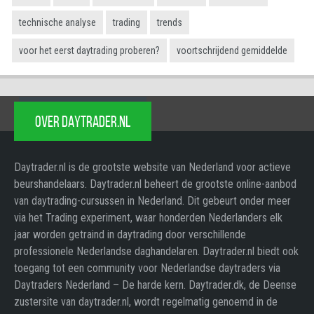
technische analyse
trading
trends
voor het eerst daytrading proberen?
voortschrijdend gemiddelde
OVER DAYTRADER.NL
Daytrader.nl is de grootste website van Nederland voor actieve
beurshandelaars. Daytrader.nl beheert de grootste online-aanbod
van daytrading-cursussen in Nederland. Dit gebeurt onder meer
via het Trading experiment, waar honderden Nederlanders elk
jaar worden getraind in daytrading door verschillende
professionele Nederlandse daghandelaren. Daytrader.nl biedt ook
toegang tot een community voor Nederlandse daytraders via
Daytraders Nederland – De harde kern. Daytrader.dk, de Deense
zustersite van daytrader.nl, wordt regelmatig genoemd in de