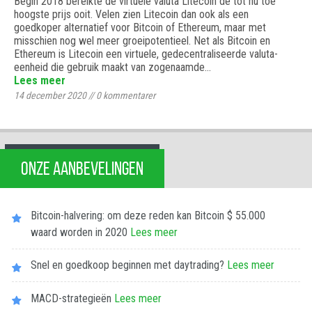
Begin 2018 bereikte de virtuele valuta Litecoin de tot nu toe
hoogste prijs ooit. Velen zien Litecoin dan ook als een
goedkoper alternatief voor Bitcoin of Ethereum, maar met
misschien nog wel meer groeipotentieel. Net als Bitcoin en
Ethereum is Litecoin een virtuele, gedecentraliseerde valuta-
eenheid die gebruik maakt van zogenaamde…
Lees meer
14 december 2020
//
0
kommentarer
ONZE AANBEVELINGEN
Bitcoin-halvering: om deze reden kan Bitcoin $ 55.000
waard worden in 2020
Lees meer
Snel en goedkoop beginnen met daytrading?
Lees meer
MACD-strategieën
Lees meer