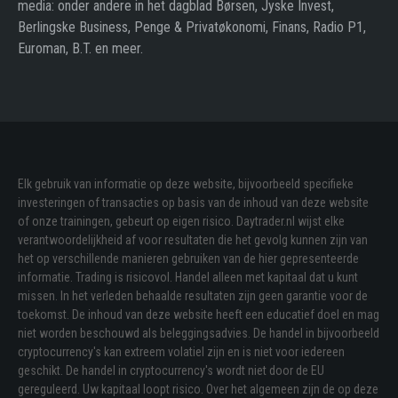
media: onder andere in het dagblad Børsen, Jyske Invest,
Berlingske Business, Penge & Privatøkonomi, Finans, Radio P1,
Euroman, B.T. en meer.
Elk gebruik van informatie op deze website, bijvoorbeeld specifieke
investeringen of transacties op basis van de inhoud van deze website
of onze trainingen, gebeurt op eigen risico. Daytrader.nl wijst elke
verantwoordelijkheid af voor resultaten die het gevolg kunnen zijn van
het op verschillende manieren gebruiken van de hier gepresenteerde
informatie. Trading is risicovol. Handel alleen met kapitaal dat u kunt
missen. In het verleden behaalde resultaten zijn geen garantie voor de
toekomst. De inhoud van deze website heeft een educatief doel en mag
niet worden beschouwd als beleggingsadvies. De handel in bijvoorbeeld
cryptocurrency's kan extreem volatiel zijn en is niet voor iedereen
geschikt. De handel in cryptocurrency's wordt niet door de EU
gereguleerd. Uw kapitaal loopt risico. Over het algemeen zijn de op deze