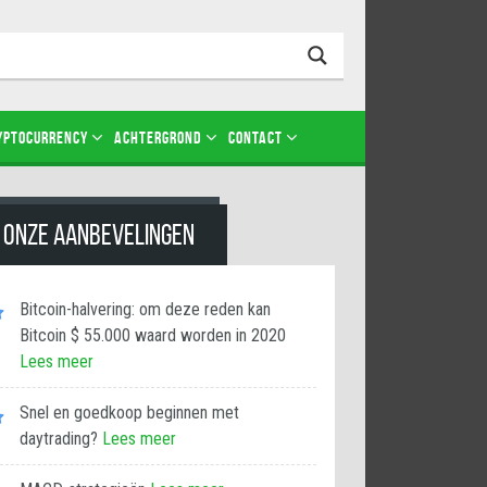
Login
YPTOCURRENCY
ACHTERGROND
CONTACT
ONZE AANBEVELINGEN
Bitcoin-halvering: om deze reden kan
Bitcoin $ 55.000 waard worden in 2020
Lees meer
Snel en goedkoop beginnen met
daytrading?
Lees meer