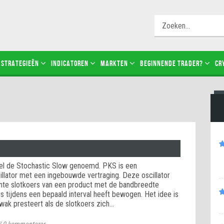
STRATEGIEËN
INDICATOREN
MARKTEN
BEGINNENDE TRADER?
CR
l de Stochastic Slow genoemd. PKS is een
illator met een ingebouwde vertraging. Deze oscillator
ente slotkoers van een product met de bandbreedte
s tijdens een bepaald interval heeft bewogen. Het idee is
wak presteert als de slotkoers zich…