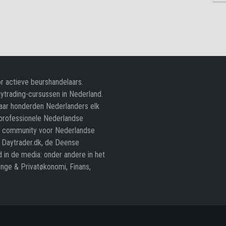
r actieve beurshandelaars.
ytrading-cursussen in Nederland.
waar honderden Nederlanders elk
 professionele Nederlandse
en community voor Nederlandse
. Daytrader.dk, de Deense
 in de media: onder andere in het
enge & Privatøkonomi, Finans,