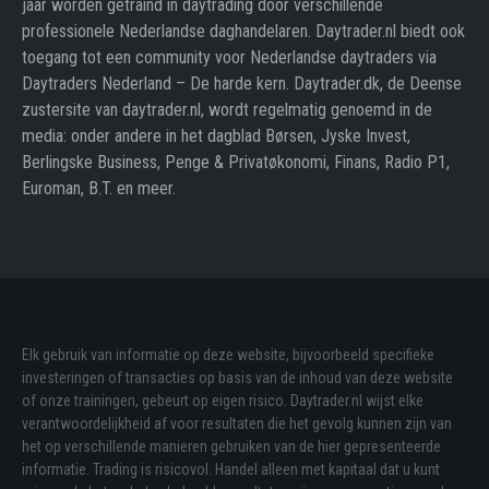
jaar worden getraind in daytrading door verschillende
professionele Nederlandse daghandelaren. Daytrader.nl biedt ook
toegang tot een community voor Nederlandse daytraders via
Daytraders Nederland – De harde kern. Daytrader.dk, de Deense
zustersite van daytrader.nl, wordt regelmatig genoemd in de
media: onder andere in het dagblad Børsen, Jyske Invest,
Berlingske Business, Penge & Privatøkonomi, Finans, Radio P1,
Euroman, B.T. en meer.
Elk gebruik van informatie op deze website, bijvoorbeeld specifieke
investeringen of transacties op basis van de inhoud van deze website
of onze trainingen, gebeurt op eigen risico. Daytrader.nl wijst elke
verantwoordelijkheid af voor resultaten die het gevolg kunnen zijn van
het op verschillende manieren gebruiken van de hier gepresenteerde
informatie. Trading is risicovol. Handel alleen met kapitaal dat u kunt