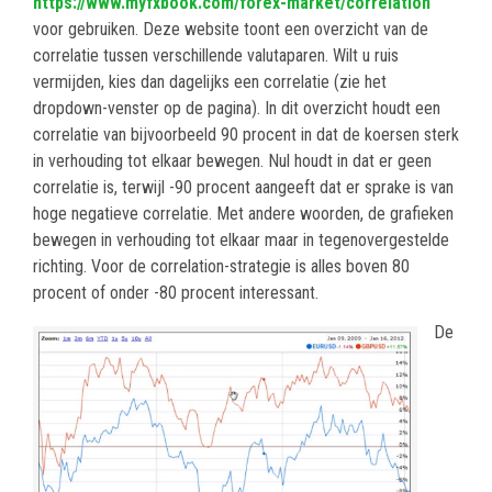
https://www.myfxbook.com/forex-market/correlation
voor gebruiken. Deze website toont een overzicht van de
correlatie tussen verschillende valutaparen. Wilt u ruis
vermijden, kies dan dagelijks een correlatie (zie het
dropdown-venster op de pagina). In dit overzicht houdt een
correlatie van bijvoorbeeld 90 procent in dat de koersen sterk
in verhouding tot elkaar bewegen. Nul houdt in dat er geen
correlatie is, terwijl -90 procent aangeeft dat er sprake is van
hoge negatieve correlatie. Met andere woorden, de grafieken
bewegen in verhouding tot elkaar maar in tegenovergestelde
richting. Voor de correlation-strategie is alles boven 80
procent of onder -80 procent interessant.
De