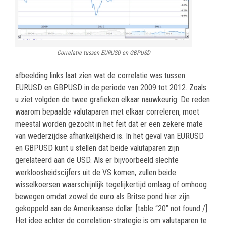
Correlatie tussen EURUSD en GBPUSD
afbeelding links laat zien wat de correlatie was tussen
EURUSD en GBPUSD in de periode van 2009 tot 2012. Zoals
u ziet volgden de twee grafieken elkaar nauwkeurig. De reden
waarom bepaalde valutaparen met elkaar correleren, moet
meestal worden gezocht in het feit dat er een zekere mate
van wederzijdse afhankelijkheid is. In het geval van EURUSD
en GBPUSD kunt u stellen dat beide valutaparen zijn
gerelateerd aan de USD. Als er bijvoorbeeld slechte
werkloosheidscijfers uit de VS komen, zullen beide
wisselkoersen waarschijnlijk tegelijkertijd omlaag of omhoog
bewegen omdat zowel de euro als Britse pond hier zijn
gekoppeld aan de Amerikaanse dollar. [table “20” not found /]
Het idee achter de correlation-strategie is om valutaparen te