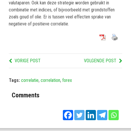
valutaparen. Ook kan deze strategie worden gebruikt in
combinatie met indices, of bijvoorbeeld met grondstoffen
zoals goud of olie. Er is tussen veel effecten sprake van
negatieve of positieve correlatie.
VORIGE POST
VOLGENDE POST
Tags:
correlatie
,
correlation
,
forex
Comments