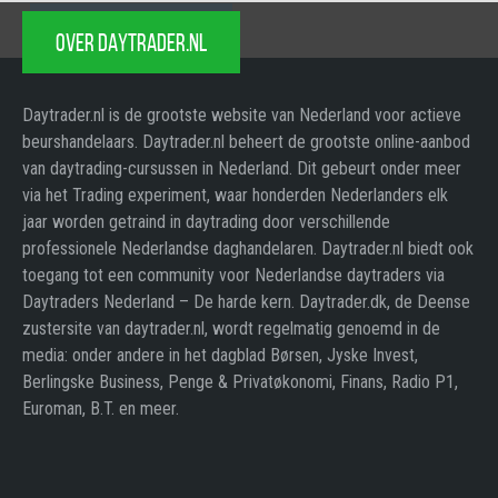
OVER DAYTRADER.NL
Daytrader.nl is de grootste website van Nederland voor actieve
beurshandelaars. Daytrader.nl beheert de grootste online-aanbod
van daytrading-cursussen in Nederland. Dit gebeurt onder meer
via het Trading experiment, waar honderden Nederlanders elk
jaar worden getraind in daytrading door verschillende
professionele Nederlandse daghandelaren. Daytrader.nl biedt ook
toegang tot een community voor Nederlandse daytraders via
Daytraders Nederland – De harde kern. Daytrader.dk, de Deense
zustersite van daytrader.nl, wordt regelmatig genoemd in de
media: onder andere in het dagblad Børsen, Jyske Invest,
Berlingske Business, Penge & Privatøkonomi, Finans, Radio P1,
Euroman, B.T. en meer.