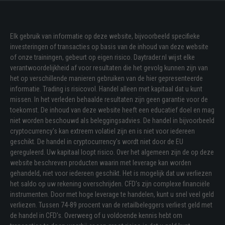
Elk gebruik van informatie op deze website, bijvoorbeeld specifieke
investeringen of transacties op basis van de inhoud van deze website
of onze trainingen, gebeurt op eigen risico. Daytrader.nl wijst elke
verantwoordelijkheid af voor resultaten die het gevolg kunnen zijn van
het op verschillende manieren gebruiken van de hier gepresenteerde
informatie. Trading is risicovol. Handel alleen met kapitaal dat u kunt
missen. In het verleden behaalde resultaten zijn geen garantie voor de
toekomst. De inhoud van deze website heeft een educatief doel en mag
niet worden beschouwd als beleggingsadvies. De handel in bijvoorbeeld
cryptocurrency's kan extreem volatiel zijn en is niet voor iedereen
geschikt. De handel in cryptocurrency's wordt niet door de EU
gereguleerd. Uw kapitaal loopt risico. Over het algemeen zijn de op deze
website beschreven producten waarin met leverage kan worden
gehandeld, niet voor iedereen geschikt. Het is mogelijk dat uw verliezen
het saldo op uw rekening overschrijden. CFD's zijn complexe financiële
instrumenten. Door met hoge leverage te handelen, kunt u snel veel geld
verliezen. Tussen 74-89 procent van de retailbeleggers verliest geld met
de handel in CFD's. Overweeg of u voldoende kennis hebt om