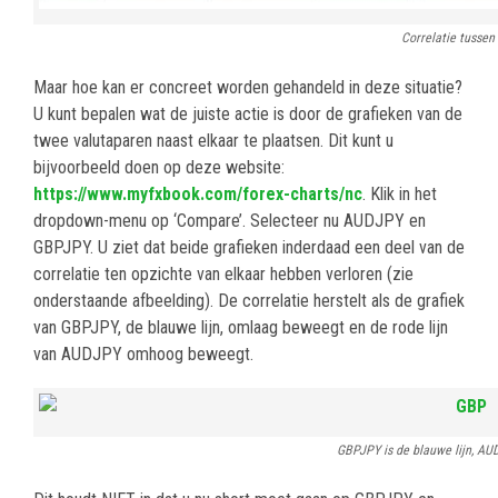
Correlatie tusse
Maar hoe kan er concreet worden gehandeld in deze situatie?
U kunt bepalen wat de juiste actie is door de grafieken van de
twee valutaparen naast elkaar te plaatsen. Dit kunt u
bijvoorbeeld doen op deze website:
https://www.myfxbook.com/forex-charts/nc
. Klik in het
dropdown-menu op ‘Compare’. Selecteer nu AUDJPY en
GBPJPY. U ziet dat beide grafieken inderdaad een deel van de
correlatie ten opzichte van elkaar hebben verloren (zie
onderstaande afbeelding). De correlatie herstelt als de grafiek
van GBPJPY, de blauwe lijn, omlaag beweegt en de rode lijn
van AUDJPY omhoog beweegt.
GBPJPY is de blauwe lijn, AUD