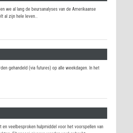
ren we al lang de beursanalyses van de Amerikaanse
t al zijn hele leven…
en gehandeld (via futures) op alle weekdagen. In het
kt en veelbesproken hulpmiddel voor het voorspellen van