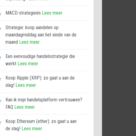
MACD-strategieën
Lees meer
Strategie: koop aandelen op
maandagmiddag aan het einde van de
maand
Lees meer
Een eenvoudige handelsstrategie die
werkt
Lees meer
Koop Ripple (XRP): zo gaat u aan de
slag!
Lees meer
Kan ik mijn handelsplatform vertrouwen?
FAQ
Lees meer
Koop Ethereum (ether): zo gaat u aan
de slag!
Lees meer