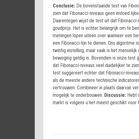
Conclusie:
De bovenstaande test van Fibona
zien dat Fibonacci-niveaus geen invloed lij
Daarentegen wijst de test uit dat Fibonacci-
goudprijs. Het is echter belangrijk om te b
meningen lopen uiteen over wanneer een bew
een Fibonacci-lijn te dienen. Ons algoritme 
twintig instelling, maar vaak is het menseli
beweging geldig is. Bovendien is onze test 
dat Fibonacci-niveaus veel duidelijker te zi
test suggereert echter dat Fibonacci-nivea
als de meeste andere technische indicatoren
vertrouwen. Combineer in plaats daarvan ver
mogelijk te onderbouwen.
Discussie:
Hebt u
markt is volgens u het meest geschikt voor 