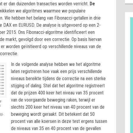
t er dan duizenden transacties worden verricht.
De
wikkelen we algoritmes waarmee we populaire
. We hebben het belang van Fibonacci-getallen in drie
de DAX en EURUSD. De analyse is uitgevoerd op een 2-
ber 2015. Ons Fibonacci-algoritme identificeert een
n de markt, gevolgd door een correctie. Op basis hiervan
 er worden geïnitieerd op verschillende niveaus van de
correctie.
In de volgende analyse hebben we het algoritme
laten registreren hoe vaak een prijs verschillende
niveaus bereikte tijdens de correctie na een sterke
stijging of daling. Stel dat het algoritme registreert
dat de prijzen 400 keer het niveau van 35 procent
van de voorgaande beweging raken, terwijl er
s
s
slechts 200 keer het niveau van 40 procent van de
beweging wordt geraakt. Dit betekent dat 50
35-
procent van alle koersen in deze test ergens tussen
de niveaus van 35 en 40 procent van de gevallen