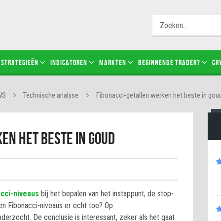
STRATEGIEËN
INDICATOREN
MARKTEN
BEGINNENDE TRADER?
CR
WS
Technische analyse
Fibonacci-getallen werken het beste in gou
en het beste in goud
cci-niveaus
bij het bepalen van het instappunt, de stop-
oen Fibonacci-niveaus er echt toe? Op
erzocht. De conclusie is interessant, zeker als het gaat