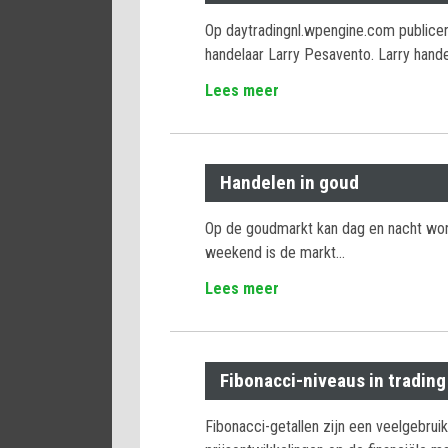
Op daytradingnl.wpengine.com publice
handelaar Larry Pesavento. Larry handel
Lees meer
Handelen in goud
Op de goudmarkt kan dag en nacht word
weekend is de markt…
Lees meer
Fibonacci-niveaus in trading
Fibonacci-getallen zijn een veelgebrui