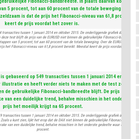
ransacties tussen 1 januari 2014 en oktober 2015. De onderliggende grafiek dient alleen te
In deze test blijft de prijs van de EURUSD niet binnen de gebruikelijke Fibonacci-bandbreedte
stappen van 5 procent, tot aan 60 procent van de totale beweging. Over de EURUSD kan all
rijs het Fibonacci-niveau van 61,8 procent bereikt. Meestal keert de prijs voordat het zover i
transacties tussen 1 januari 2014 en oktober 2015. De onderliggende grafiek dient alleen te
 Zoals u kunt zien, lijkt het erop dat de DAX niet binnen de gebruikelijke Fibonacci-bandbreedt
ake van een duidelijke trend, behalve misschien in het onderste gedeelte waar de prijs het m
procent.