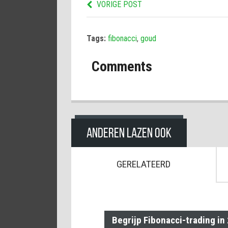
VORIGE POST
Tags:
fibonacci
,
goud
Comments
ANDEREN LAZEN OOK
GERELATEERD
Begrijp Fibonacci-trading in