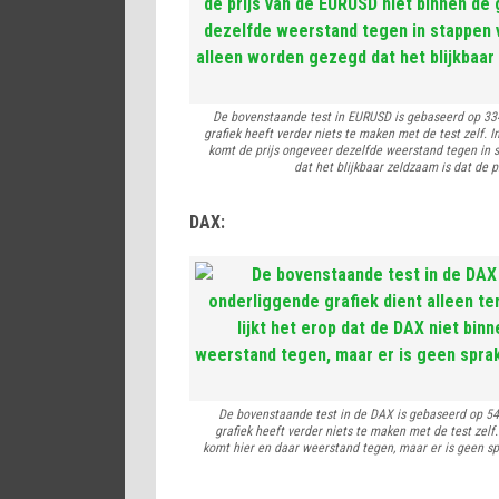
De bovenstaande test in EURUSD is gebaseerd op 334 t
grafiek heeft verder niets te maken met de test zelf. 
komt de prijs ongeveer dezelfde weerstand tegen in 
dat het blijkbaar zeldzaam is dat de p
DAX:
De bovenstaande test in de DAX is gebaseerd op 549 
grafiek heeft verder niets te maken met de test zelf.
komt hier en daar weerstand tegen, maar er is geen spr