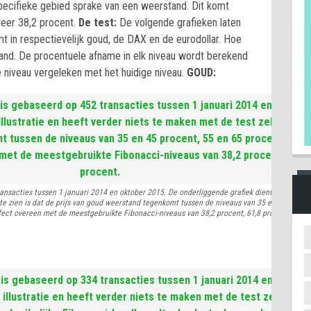
specifieke gebied sprake van een weerstand. Dit komt
veer 38,2 procent.
De test:
De volgende grafieken laten
 in respectievelijk goud, de DAX en de eurodollar. Hoe
and. De procentuele afname in elk niveau wordt berekend
ige niveau vergeleken met het huidige niveau.
GOUD:
nsacties tussen 1 januari 2014 en oktober 2015. De onderliggende grafiek dient alleen ter il
k te zien is dat de prijs van goud weerstand tegenkomt tussen de niveaus van 35 en 45 procen
ect overeen met de meestgebruikte Fibonacci-niveaus van 38,2 procent, 61,8 procent en 76,